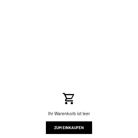
Ihr Warenkorb ist leer
ZUM EINKAUFEN