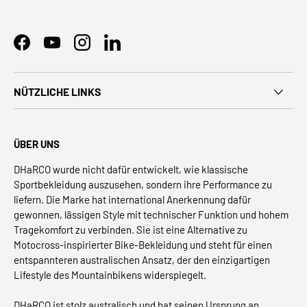
Facebook
YouTube
Instagram
LinkedIn
NÜTZLICHE LINKS
ÜBER UNS
DHaRCO wurde nicht dafür entwickelt, wie klassische
Sportbekleidung auszusehen, sondern ihre Performance zu
liefern. Die Marke hat international Anerkennung dafür
gewonnen, lässigen Style mit technischer Funktion und hohem
Tragekomfort zu verbinden. Sie ist eine Alternative zu
Motocross-inspirierter Bike-Bekleidung und steht für einen
entspannteren australischen Ansatz, der den einzigartigen
Lifestyle des Mountainbikens widerspiegelt.
DHaRCO ist stolz australisch und hat seinen Ursprung an