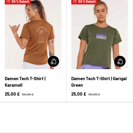
50 % Rabatt
50 % Rabatt
Damen Tech T-Shirt |
Damen Tech T-Shirt | Garigal
Karamell
Green
25,00 £
25,00 £
50,00 £
50,00 £