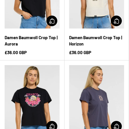
Damen Baumwoll Crop Top |
Damen Baumwoll Crop Top |
Aurora
Horizon
£36.00 GBP
£36.00 GBP