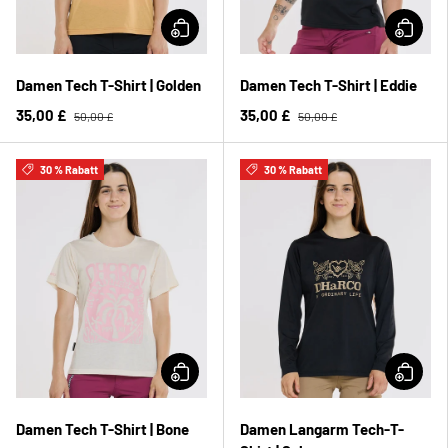
Damen Tech T-Shirt | Golden
Damen Tech T-Shirt | Eddie
35,00 £
35,00 £
50,00 £
50,00 £
30 % Rabatt
30 % Rabatt
Damen Tech T-Shirt | Bone
Damen Langarm Tech-T-