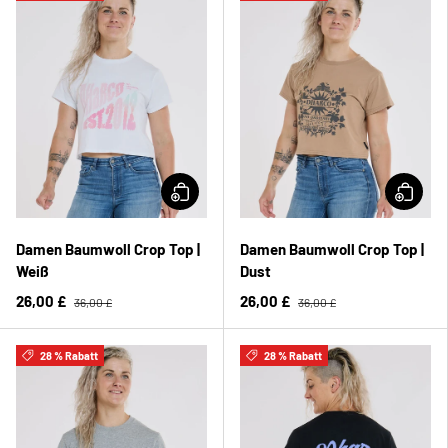
Damen Baumwoll Crop Top |
Damen Baumwoll Crop Top |
Weiß
Dust
26,00 £
26,00 £
36,00 £
36,00 £
28 % Rabatt
28 % Rabatt