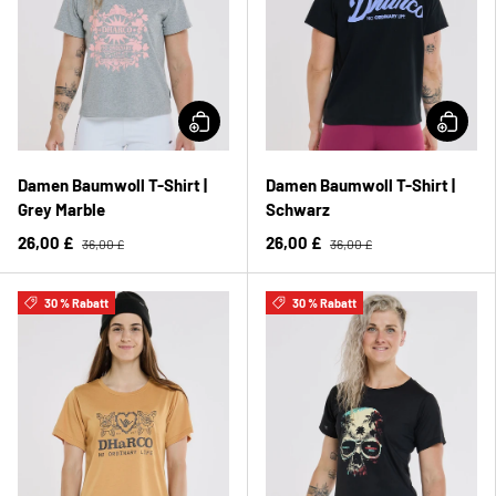
Damen Baumwoll T-Shirt |
Damen Baumwoll T-Shirt |
Grey Marble
Schwarz
26,00 £
26,00 £
36,00 £
36,00 £
30 % Rabatt
30 % Rabatt