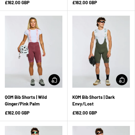
£162.00 GBP
£162.00 GBP
QOM Bib Shorts | Wild
KOM Bib Shorts | Dark
Ginger/Pink Palm
Envy/Lost
£162.00 GBP
£162.00 GBP