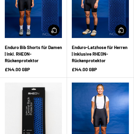
Enduro Bib Shorts für Damen
Enduro-Latzhose für Herren
| Inkl. RHEON-
| Inklusive RHEON-
Rückenprotektor
Rückenprotektor
£144.00 GBP
£144.00 GBP