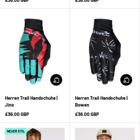
Herren Trail Handschuhe |
Herren Trail Handschuhe |
Jinx
Bowen
£36.00 GBP
£36.00 GBP
NEUER STIL