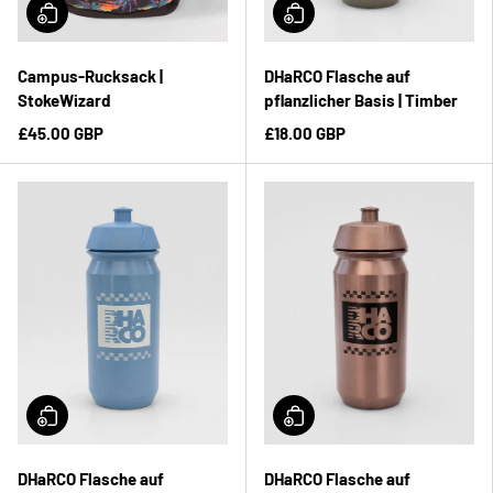
Campus-Rucksack |
DHaRCO Flasche auf
StokeWizard
pflanzlicher Basis | Timber
£45.00 GBP
£18.00 GBP
DHaRCO Flasche auf
DHaRCO Flasche auf