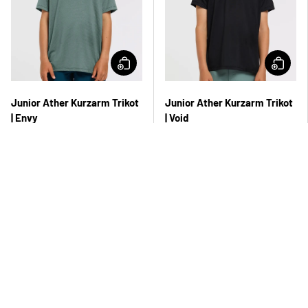
Junior Ather Kurzarm Trikot
Junior Ather Kurzarm Trikot
| Envy
| Void
£45.00 GBP
£45.00 GBP