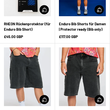
RHEON Rückenprotektor (für
Enduro Bib Shorts für Damen
Enduro Bib Short)
| Protector ready (Bib only)
£45.00 GBP
£117.00 GBP