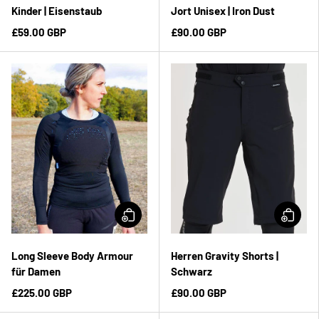
Kinder | Eisenstaub
Jort Unisex | Iron Dust
£59.00 GBP
£90.00 GBP
Long Sleeve Body Armour
Herren Gravity Shorts |
für Damen
Schwarz
£225.00 GBP
£90.00 GBP