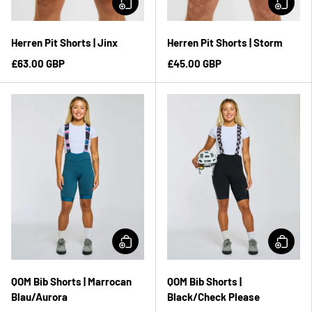
Herren Pit Shorts | Jinx
Herren Pit Shorts | Storm
£63.00 GBP
£45.00 GBP
QOM Bib Shorts | Marrocan
QOM Bib Shorts |
Blau/Aurora
Black/Check Please