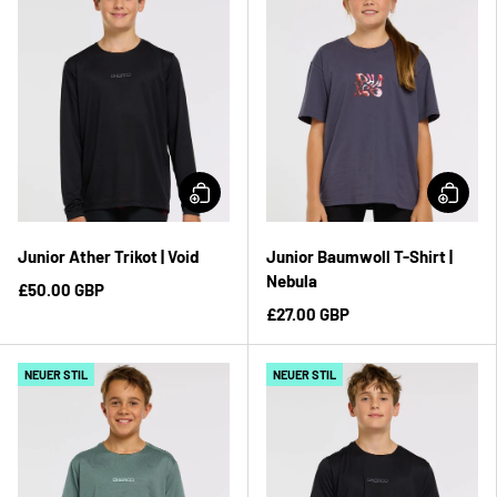
Junior Ather Trikot | Void
Junior Baumwoll T-Shirt |
Nebula
£50.00 GBP
£27.00 GBP
NEUER STIL
NEUER STIL