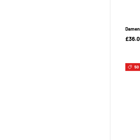
Damen 
£36.0
50