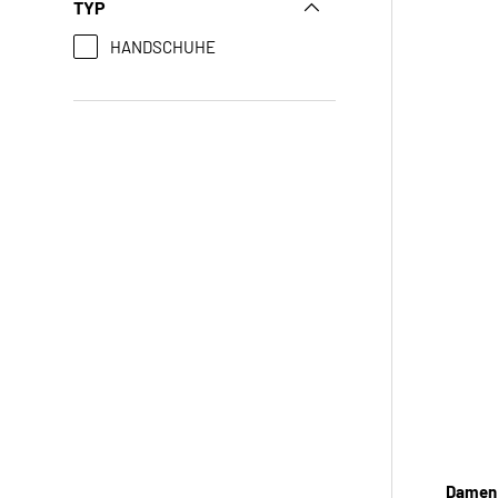
TYP
HANDSCHUHE
Damen 