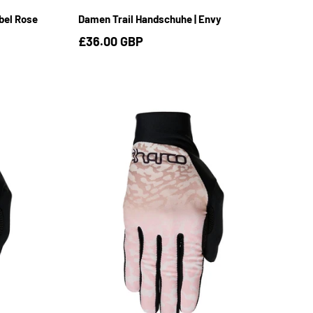
bel Rose
Damen Trail Handschuhe | Envy
£36.00 GBP