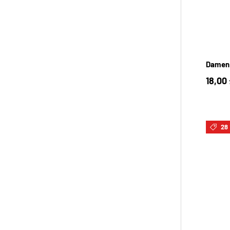
Damen 
18,00
28