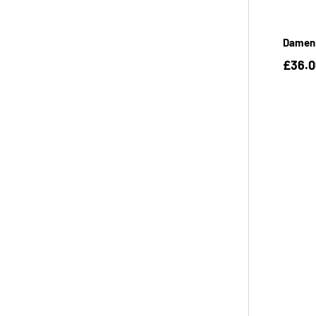
Damen 
£36.0