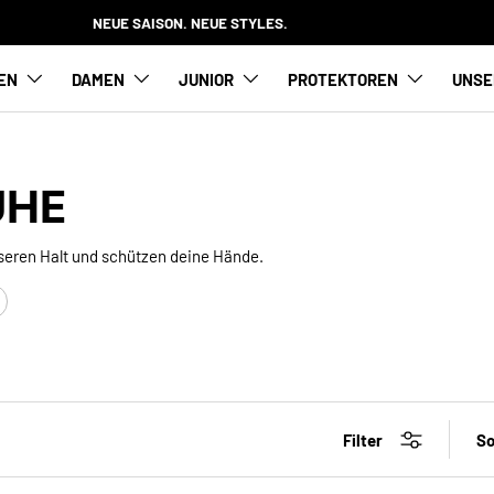
NEUE SAISON. NEUE STYLES.
EN
DAMEN
JUNIOR
PROTEKTOREN
UNSE
UHE
seren Halt und schützen deine Hände.
Filter
So