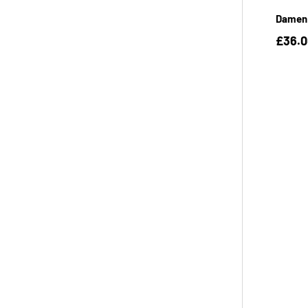
Damen 
£36.0