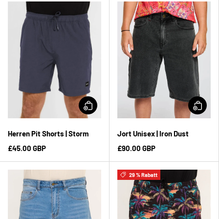
Herren Pit Shorts | Storm
Jort Unisex | Iron Dust
£45.00 GBP
£90.00 GBP
29 % Rabatt