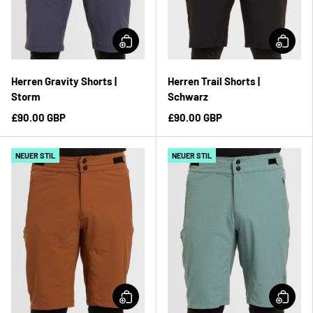
Herren Gravity Shorts |
Herren Trail Shorts |
Storm
Schwarz
£90.00 GBP
£90.00 GBP
NEUER STIL
NEUER STIL