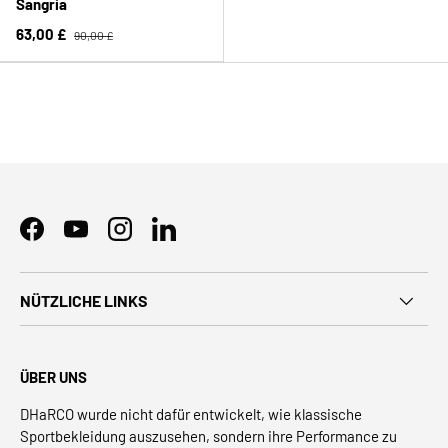
Sangria
63,00 £
90,00 £
Facebook
YouTube
Instagram
LinkedIn
NÜTZLICHE LINKS
ÜBER UNS
DHaRCO wurde nicht dafür entwickelt, wie klassische
Sportbekleidung auszusehen, sondern ihre Performance zu