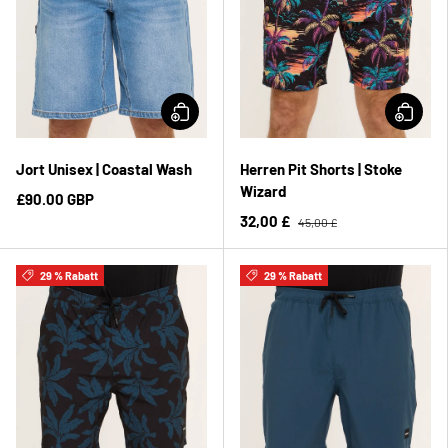
Jort Unisex | Coastal Wash
Herren Pit Shorts | Stoke
Wizard
£90.00 GBP
32,00 £
45,00 £
29 % Rabatt
29 % Rabatt