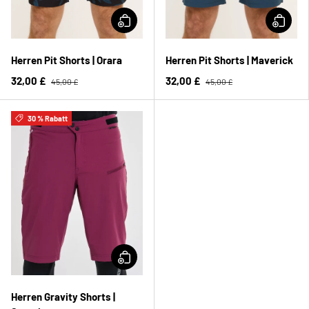
Herren Pit Shorts | Orara
Herren Pit Shorts | Maverick
32,00 £
32,00 £
45,00 £
45,00 £
30 % Rabatt
Herren Gravity Shorts |