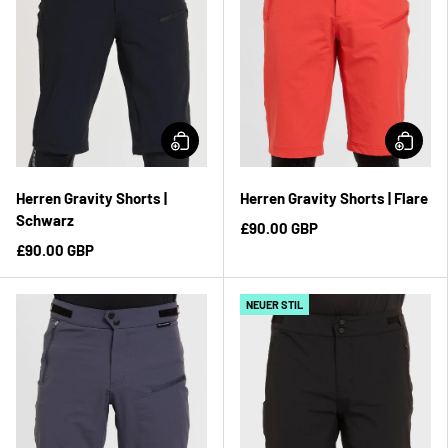
Herren Gravity Shorts |
Herren Gravity Shorts | Flare
Schwarz
£90.00 GBP
£90.00 GBP
NEUER STIL