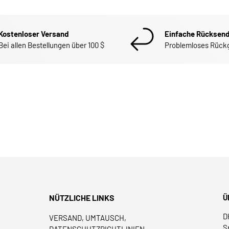
Kostenloser Versand
Einfache Rücksen
Bei allen Bestellungen über 100 $
Problemloses Rück
NÜTZLICHE LINKS
Ü
D
VERSAND, UMTAUSCH,
S
DATENSCHUTZRICHTLINIEN