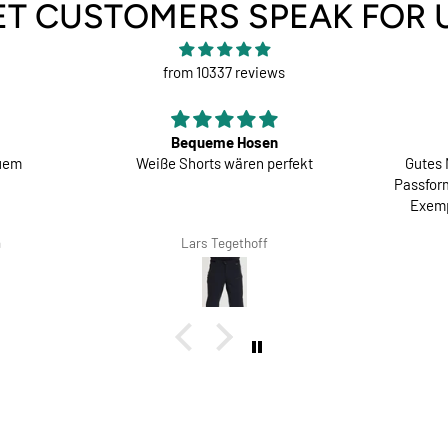
ET CUSTOMERS SPEAK FOR 
from 10337 reviews
Bequeme Hosen
quem
Weiße Shorts wären perfekt
Gutes 
Passform
Exemp
m
Lars Tegethoff