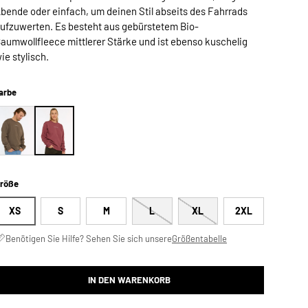
bende oder einfach, um deinen Stil abseits des Fahrrads
ufzuwerten. Es besteht aus gebürstetem Bio-
aumwollfleece mittlerer Stärke und ist ebenso kuschelig
ie stylisch.
arbe
röße
XS
S
M
L
XL
2XL
Benötigen Sie Hilfe? Sehen Sie sich unsere
Größentabelle
IN DEN WARENKORB