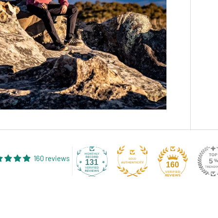
160 reviews
131
160