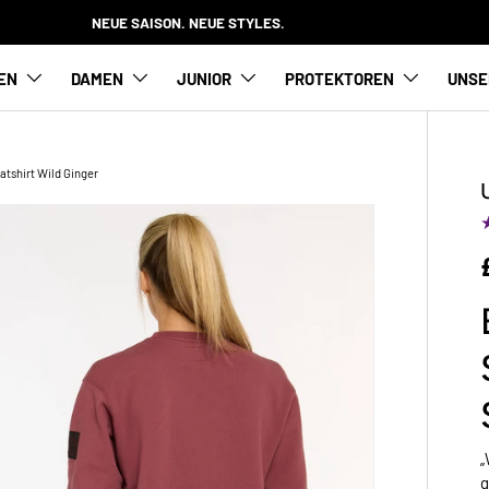
NEUE SAISON. NEUE STYLES.
EN
DAMEN
JUNIOR
PROTEKTOREN
UNSE
tshirt Wild Ginger
„
g