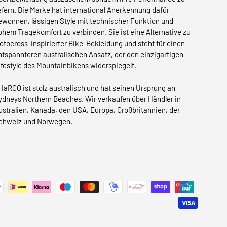
iefern. Die Marke hat international Anerkennung dafür
ewonnen, lässigen Style mit technischer Funktion und
ohem Tragekomfort zu verbinden. Sie ist eine Alternative zu
otocross-inspirierter Bike-Bekleidung und steht für einen
ntspannteren australischen Ansatz, der den einzigartigen
ifestyle des Mountainbikens widerspiegelt.
HaRCO ist stolz australisch und hat seinen Ursprung an
ydneys Northern Beaches. Wir verkaufen über Händler in
ustralien, Kanada, den USA, Europa, Großbritannien, der
chweiz und Norwegen.