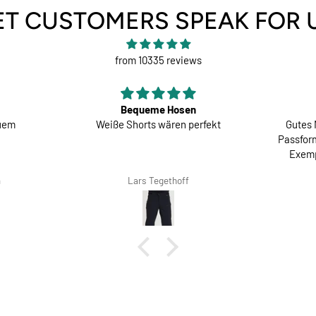
ET CUSTOMERS SPEAK FOR 
from 10335 reviews
Bequeme Hosen
quem
Weiße Shorts wären perfekt
Gutes 
Passform
Exemp
m
Lars Tegethoff