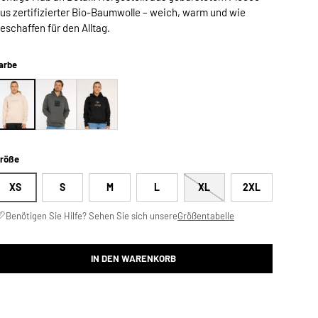
us zertifizierter Bio-Baumwolle – weich, warm und wie
eschaffen für den Alltag.
arbe
röße
XS
S
M
L
XL
2XL
Benötigen Sie Hilfe? Sehen Sie sich unsere
Größentabelle
IN DEN WARENKORB