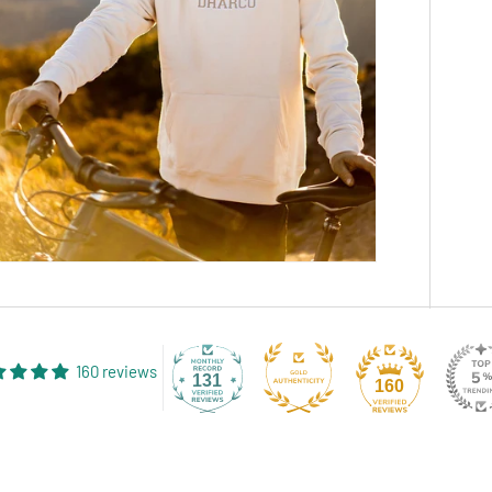
160 reviews
131
160