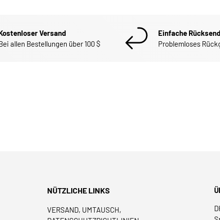
Kostenloser Versand
Einfache Rücksen
Bei allen Bestellungen über 100 $
Problemloses Rück
NÜTZLICHE LINKS
Ü
D
VERSAND, UMTAUSCH,
S