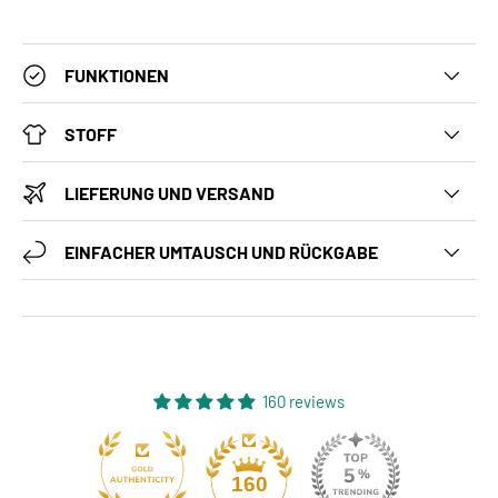
FUNKTIONEN
STOFF
LIEFERUNG UND VERSAND
EINFACHER UMTAUSCH UND RÜCKGABE
160 reviews
131
160