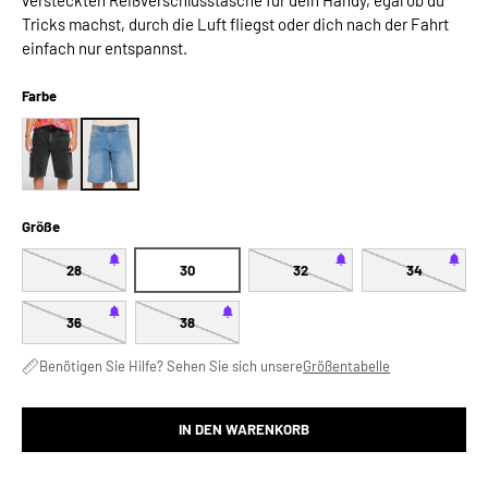
Tricks machst, durch die Luft fliegst oder dich nach der Fahrt
einfach nur entspannst.
Farbe
Größe
28
30
32
34
36
38
Benötigen Sie Hilfe? Sehen Sie sich unsere
Größentabelle
IN DEN WARENKORB