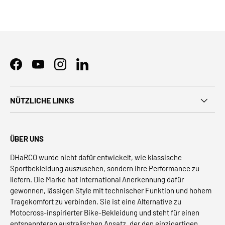
Facebook
YouTube
Instagram
LinkedIn
NÜTZLICHE LINKS
ÜBER UNS
DHaRCO wurde nicht dafür entwickelt, wie klassische
Sportbekleidung auszusehen, sondern ihre Performance zu
liefern. Die Marke hat international Anerkennung dafür
gewonnen, lässigen Style mit technischer Funktion und hohem
Tragekomfort zu verbinden. Sie ist eine Alternative zu
Motocross-inspirierter Bike-Bekleidung und steht für einen
entspannteren australischen Ansatz, der den einzigartigen