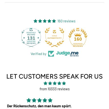
160 reviews
131
160
Verified by
LET CUSTOMERS SPEAK FOR US
from 10333 reviews
Perfekt