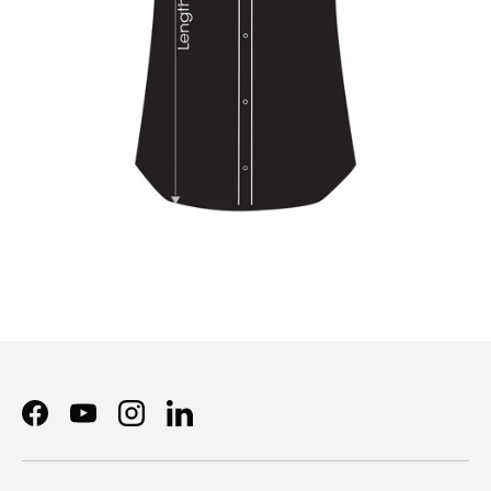
Facebook
YouTube
Instagram
LinkedIn