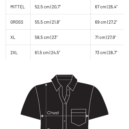
MITTEL
52,5 cm | 20,7"
67 cm | 26,4"
GROSS
55,5 cm | 21,8"
69 cm | 27,2"
XL
58,5 cm | 23"
71 cm | 27,9"
2XL
61,5 cm | 24,5"
73 cm | 28,7"