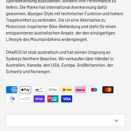
Sportbekleidung auszusehen, sondern ihre Performance zu
liefern. Die Marke hat international Anerkennung dafür
gewonnen, lässigen Style mit technischer Funktion und hohem
Tragekomfort zu verbinden. Sie ist eine Alternative zu
Motocross-inspirierter Bike-Bekleidung und steht für einen
entspannteren australischen Ansatz, der den einzigartigen
Lifestyle des Mountainbikens widerspiegelt.
DHaRCO ist stolz australisch und hat seinen Ursprung an
Sydneys Northern Beaches. Wir verkaufen über Händler in
Australien, Kanada, den USA, Europa, Großbritannien, der
Schweiz und Norwegen.
Akzeptierte Zahlungsmethoden
Land/Region