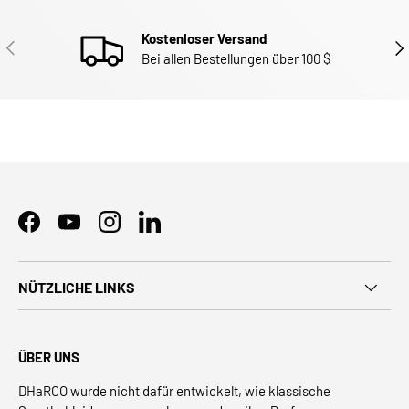
Kostenloser Versand
ZURÜCK
WEI
Bei allen Bestellungen über 100 $
Facebook
YouTube
Instagram
LinkedIn
NÜTZLICHE LINKS
ÜBER UNS
DHaRCO wurde nicht dafür entwickelt, wie klassische