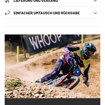
LIEFERUNG UND VERSAND
EINFACHER UMTAUSCH UND RÜCKGABE