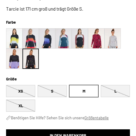
Tarcie ist 171 cm groß und trägt Größe S.
Farbe
Größe
XS
S
M
L
XL
Benötigen Sie Hilfe? Sehen Sie sich unsere
Größentabelle
IN DEN WARENKORB