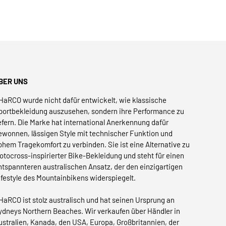
BER UNS
HaRCO wurde nicht dafür entwickelt, wie klassische
portbekleidung auszusehen, sondern ihre Performance zu
iefern. Die Marke hat international Anerkennung dafür
ewonnen, lässigen Style mit technischer Funktion und
ohem Tragekomfort zu verbinden. Sie ist eine Alternative zu
otocross-inspirierter Bike-Bekleidung und steht für einen
ntspannteren australischen Ansatz, der den einzigartigen
ifestyle des Mountainbikens widerspiegelt.
HaRCO ist stolz australisch und hat seinen Ursprung an
ydneys Northern Beaches. Wir verkaufen über Händler in
ustralien, Kanada, den USA, Europa, Großbritannien, der