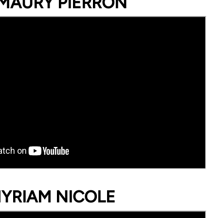
 AMAURY PIERRON
 MYRIAM NICOLE