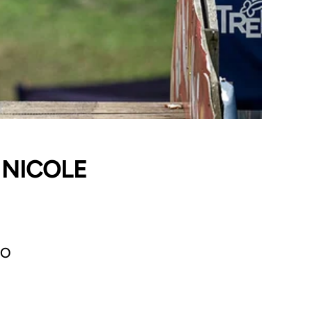
 NICOLE
RO