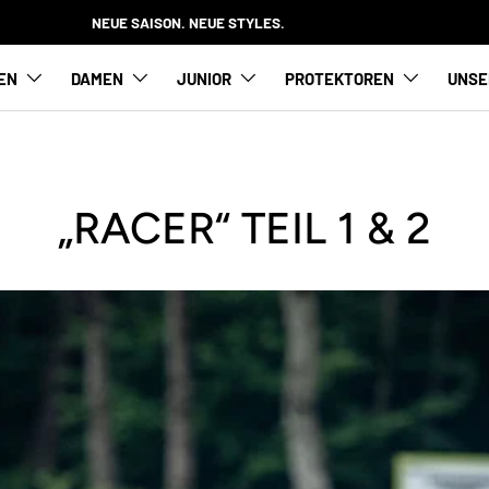
NEUE SAISON. NEUE STYLES.
EN
DAMEN
JUNIOR
PROTEKTOREN
UNSE
„RACER“ TEIL 1 & 2