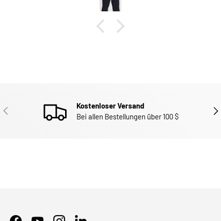
Kostenloser Versand
ZURÜCK
WEI
Bei allen Bestellungen über 100 $