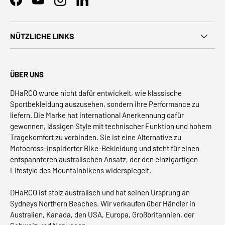
Facebook
YouTube
Instagram
LinkedIn
NÜTZLICHE LINKS
ÜBER UNS
DHaRCO wurde nicht dafür entwickelt, wie klassische
Sportbekleidung auszusehen, sondern ihre Performance zu
liefern. Die Marke hat international Anerkennung dafür
gewonnen, lässigen Style mit technischer Funktion und hohem
Tragekomfort zu verbinden. Sie ist eine Alternative zu
Motocross-inspirierter Bike-Bekleidung und steht für einen
entspannteren australischen Ansatz, der den einzigartigen
Lifestyle des Mountainbikens widerspiegelt.
DHaRCO ist stolz australisch und hat seinen Ursprung an
Sydneys Northern Beaches. Wir verkaufen über Händler in
Australien, Kanada, den USA, Europa, Großbritannien, der