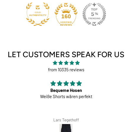
131
160
LET CUSTOMERS SPEAK FOR US
from 10335 reviews
Bequeme Hosen
Weiße Shorts wären perfekt
Lars Tegethoff