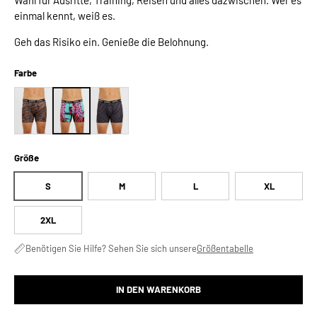
einmal kennt, weiß es.
Geh das Risiko ein. Genieße die Belohnung.
Farbe
Größe
S
M
L
XL
2XL
Benötigen Sie Hilfe? Sehen Sie sich unsere
Größentabelle
IN DEN WARENKORB