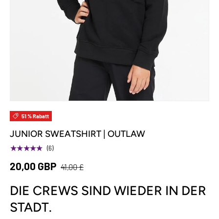
51 % Rabatt
JUNIOR SWEATSHIRT | OUTLAW
★★★★★
(6)
20,00 GBP
41,00 £
DIE CREWS SIND WIEDER IN DER
STADT.