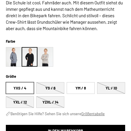
Die Schule ist cool, Fahrräder auch. Mit diesem Outfit siehst du
immer gepflegt aus und kannst nach dem Matheunterricht
direkt in den Bikepark fahren. Schlicht und stilvoll – dieses
Crew-Shirt lässt Grundschüler wie Manager aussehen, zeigt
aber auch, dass sie Mountainbike fahren können.
Farbe
Größe
YXS / 4
YS / 6
YM / 8
YL / 10
YXL / 12
Y2XL / 14
Benötigen Sie Hilfe? Sehen Sie sich unsere
Größentabelle
IN DEN WARENKORB