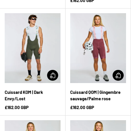
£162.00 GBP
Cuissard KOM | Dark
Cuissard QOM | Gingembre
Envy/Lost
sauvage/Palme rose
£162.00 GBP
£162.00 GBP