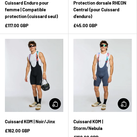
Cuissard Enduro pour
Protection dorsale RHEON
femme | Compatible
Central (pour Cuissard
protection (cuissard seul)
d'enduro)
£117.00 GBP
£45.00 GBP
Cuissard KOM | Noir/Jinx
Cuissard KOM |
Storm/Nebula
£162.00 GBP