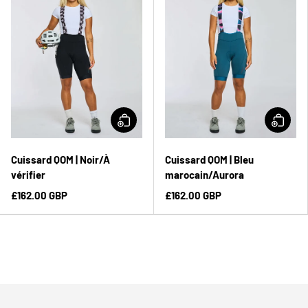
Cuissard QOM | Noir/À
Cuissard QOM | Bleu
vérifier
marocain/Aurora
£162.00 GBP
£162.00 GBP