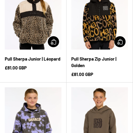
Pull Sherpa Junior | Léopard
Pull Sherpa Zip Junior |
Golden
£81.00 GBP
£81.00 GBP