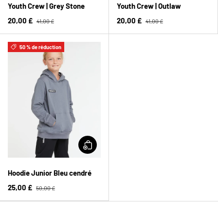
Youth Crew | Grey Stone
Youth Crew | Outlaw
20,00 £
20,00 £
41,00 £
41,00 £
50 % de réduction
Hoodie Junior Bleu cendré
25,00 £
50,00 £