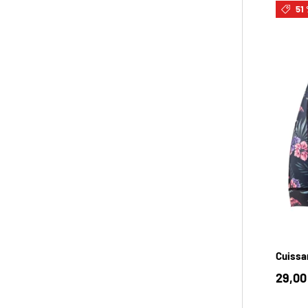
51 
Cuissa
29,00