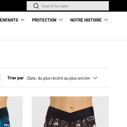
Rechercher
Rechercher
LA NOUVELLE SAIS
ENFANTS
PROTECTION
NOTRE HISTOIRE
Trier par
Date, du plus récent au plus ancien