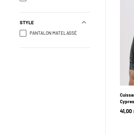
STYLE
PANTALON MATELASSÉ
Cuissa
Cypre
41,00