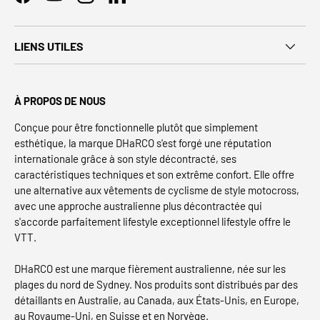
Facebook
YouTube
Instagram
LinkedIn
LIENS UTILES
À PROPOS DE NOUS
Conçue pour être fonctionnelle plutôt que simplement
esthétique, la marque DHaRCO s'est forgé une réputation
internationale grâce à son style décontracté, ses
caractéristiques techniques et son extrême confort. Elle offre
une alternative aux vêtements de cyclisme de style motocross,
avec une approche australienne plus décontractée qui
s'accorde parfaitement lifestyle exceptionnel lifestyle offre le
VTT.
DHaRCO est une marque fièrement australienne, née sur les
plages du nord de Sydney. Nos produits sont distribués par des
détaillants en Australie, au Canada, aux États-Unis, en Europe,
au Royaume-Uni, en Suisse et en Norvège.