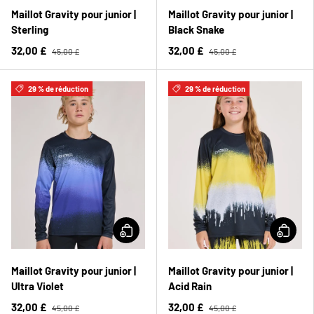
Maillot Gravity pour junior |
Maillot Gravity pour junior |
Sterling
Black Snake
32,00 £
32,00 £
45,00 £
45,00 £
29 % de réduction
29 % de réduction
Maillot Gravity pour junior |
Maillot Gravity pour junior |
Ultra Violet
Acid Rain
32,00 £
32,00 £
45,00 £
45,00 £