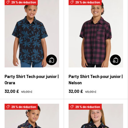
29 % de réduction
29 % de réduction
Party Shirt Tech pour junior |
Party Shirt Tech pour junior |
Orara
Nelson
32,00 £
32,00 £
45,00 £
45,00 £
29 % de réduction
29 % de réduction