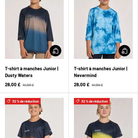
T-shirt à manches Junior |
T-shirt à manches Junior |
Dusty Waters
Nevermind
28,00 £
28,00 £
41,00 £
41,00 £
32 % de réduction
32 % de réduction