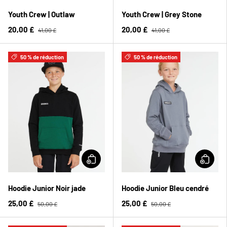
Youth Crew | Outlaw
Youth Crew | Grey Stone
20,00 £
20,00 £
41,00 £
41,00 £
50 % de réduction
50 % de réduction
Hoodie Junior Noir jade
Hoodie Junior Bleu cendré
25,00 £
25,00 £
50,00 £
50,00 £