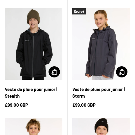
Épuisé
Veste de pluie pour junior |
Veste de pluie pour junior |
Stealth
Storm
£99.00 GBP
£99.00 GBP