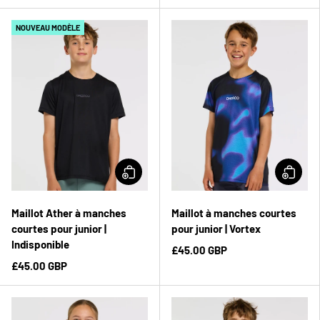
NOUVEAU MODÈLE
Maillot Ather à manches
Maillot à manches courtes
courtes pour junior |
pour junior | Vortex
Indisponible
£45.00 GBP
£45.00 GBP