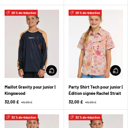
29 % de réduction
29 % de réduction
Maillot Gravity pour junior |
Party Shirt Tech pour junior |
Kingswood
Édition signée Rachel Strait
32,00 £
32,00 £
45,00 £
45,00 £
32 % de réduction
32 % de réduction