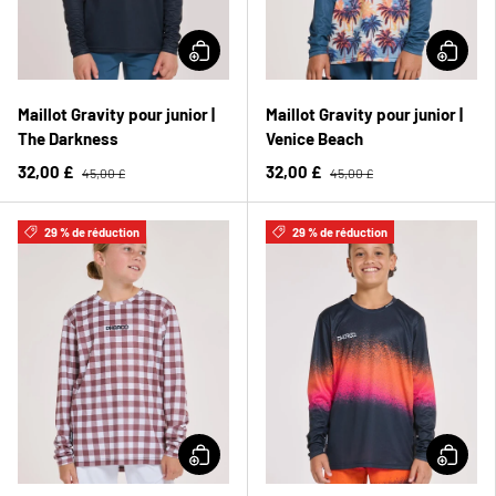
Maillot Gravity pour junior |
Maillot Gravity pour junior |
The Darkness
Venice Beach
32,00 £
32,00 £
45,00 £
45,00 £
29 % de réduction
29 % de réduction