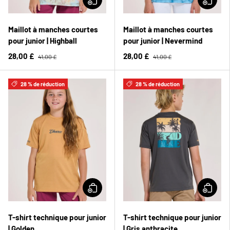
Maillot à manches courtes
Maillot à manches courtes
pour junior | Highball
pour junior | Nevermind
28,00 £
28,00 £
41,00 £
41,00 £
28 % de réduction
28 % de réduction
T-shirt technique pour junior
T-shirt technique pour junior
| Golden
| Gris anthracite