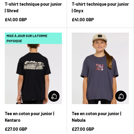
T-shirt technique pour junior
T-shirt technique pour junior
| Shred
| Onyx
£41.00 GBP
£41.00 GBP
MISE À JOUR SUR LA FORME
PHYSIQUE
Tee en coton pour junior |
Tee en coton pour junior |
Kentaro
Nebula
£27.00 GBP
£27.00 GBP