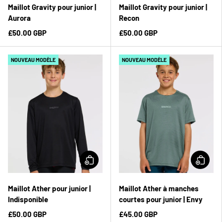
Maillot Gravity pour junior |
Maillot Gravity pour junior |
Aurora
Recon
£50.00 GBP
£50.00 GBP
NOUVEAU MODÈLE
NOUVEAU MODÈLE
Maillot Ather pour junior |
Maillot Ather à manches
Indisponible
courtes pour junior | Envy
£50.00 GBP
£45.00 GBP