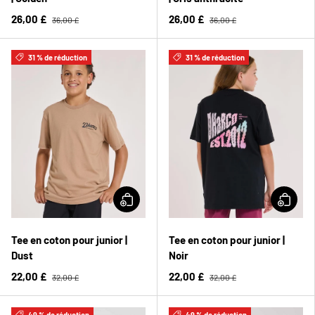
26,00 £
26,00 £
36,00 £
36,00 £
31 % de réduction
31 % de réduction
Tee en coton pour junior |
Tee en coton pour junior |
Dust
Noir
22,00 £
22,00 £
32,00 £
32,00 £
49 % de réduction
49 % de réduction