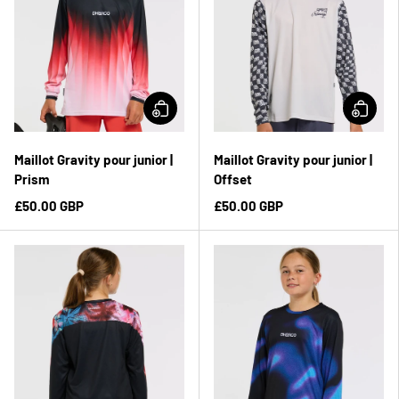
Maillot Gravity pour junior |
Maillot Gravity pour junior |
Prism
Offset
£50.00 GBP
£50.00 GBP