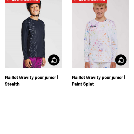
Maillot Gravity pour junior |
Maillot Gravity pour junior |
Stealth
Paint Splat
23,00 £
23,00 £
45,00 £
45,00 £
49 % de réduction
49 % de réduction