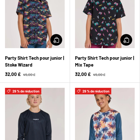
Party Shirt Tech pour junior |
Party Shirt Tech pour junior |
Stoke Wizard
Mix Tape
32,00 £
32,00 £
45,00 £
45,00 £
29 % de réduction
29 % de réduction