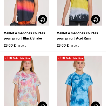
Maillot à manches courtes
Maillot à manches courtes
pour junior | Black Snake
pour junior | Acid Rain
28,00 £
28,00 £
41,00 £
41,00 £
32 % de réduction
32 % de réduction