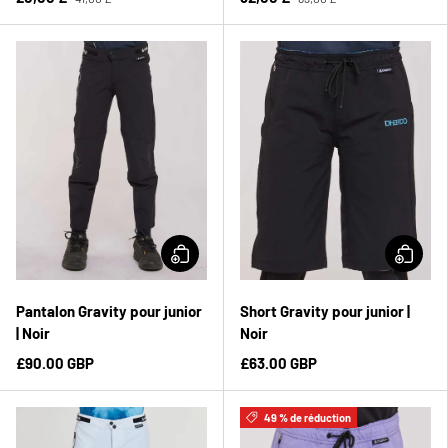
Pantalon Gravity pour junior
Short Gravity pour junior |
| Noir
Noir
£90.00 GBP
£63.00 GBP
49 % de réduction