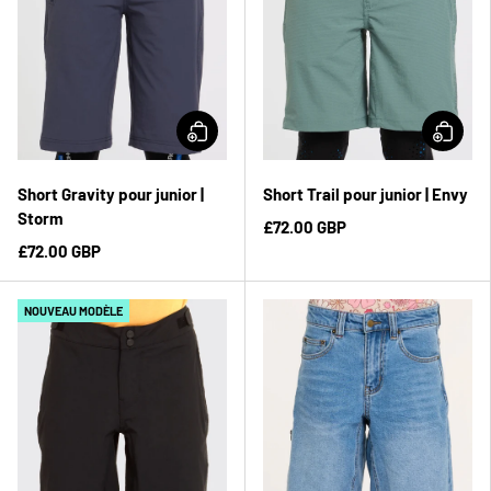
Short Gravity pour junior |
Short Trail pour junior | Envy
Storm
£72.00 GBP
£72.00 GBP
NOUVEAU MODÈLE