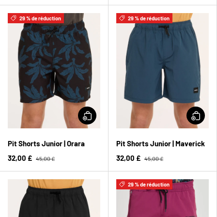
29 % de réduction
29 % de réduction
Pit Shorts Junior | Orara
Pit Shorts Junior | Maverick
32,00 £
32,00 £
45,00 £
45,00 £
29 % de réduction