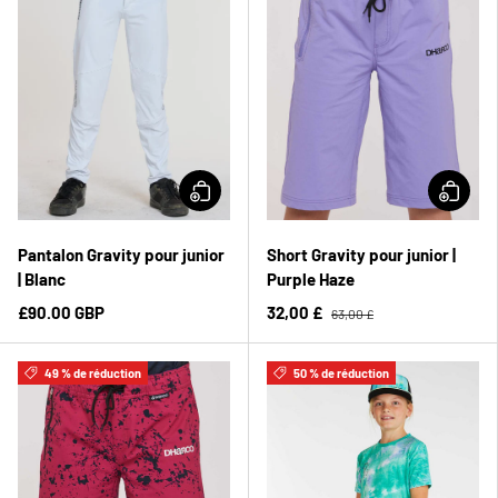
Pantalon Gravity pour junior
Short Gravity pour junior |
| Blanc
Purple Haze
£90.00 GBP
32,00 £
63,00 £
49 % de réduction
50 % de réduction