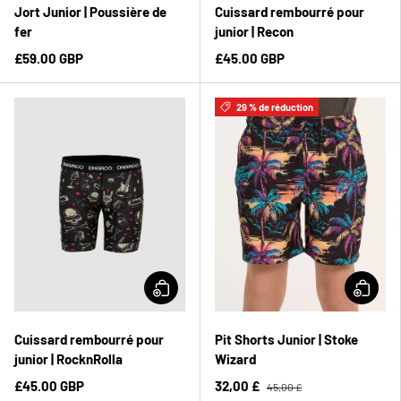
Jort Junior | Poussière de
Cuissard rembourré pour
fer
junior | Recon
£59.00 GBP
£45.00 GBP
29 % de réduction
Cuissard rembourré pour
Pit Shorts Junior | Stoke
junior | RocknRolla
Wizard
£45.00 GBP
32,00 £
45,00 £