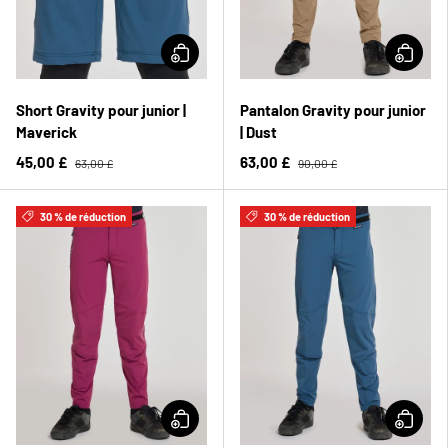
Short Gravity pour junior |
Pantalon Gravity pour junior
Maverick
| Dust
45,00 £
63,00 £
63,00 £
90,00 £
30 % de réduction
30 % de réduction