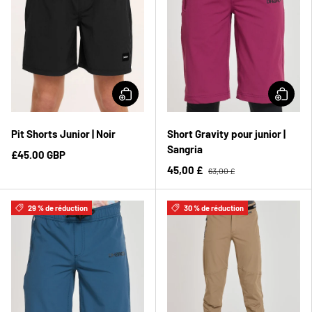
Pit Shorts Junior | Noir
Short Gravity pour junior |
Sangria
£45.00 GBP
45,00 £
63,00 £
29 % de réduction
30 % de réduction