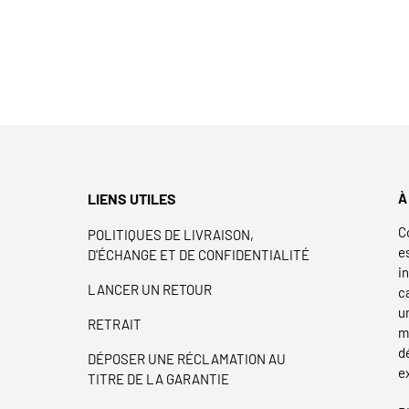
LIENS UTILES
À
C
POLITIQUES DE LIVRAISON,
e
D'ÉCHANGE ET DE CONFIDENTIALITÉ
i
LANCER UN RETOUR
c
u
RETRAIT
m
d
DÉPOSER UNE RÉCLAMATION AU
e
TITRE DE LA GARANTIE