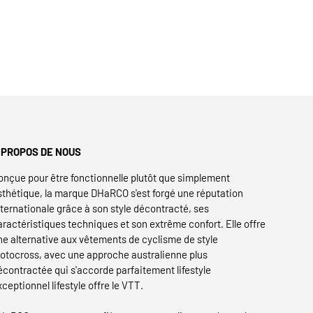
 PROPOS DE NOUS
onçue pour être fonctionnelle plutôt que simplement
sthétique, la marque DHaRCO s'est forgé une réputation
nternationale grâce à son style décontracté, ses
aractéristiques techniques et son extrême confort. Elle offre
ne alternative aux vêtements de cyclisme de style
otocross, avec une approche australienne plus
écontractée qui s'accorde parfaitement lifestyle
xceptionnel lifestyle offre le VTT.