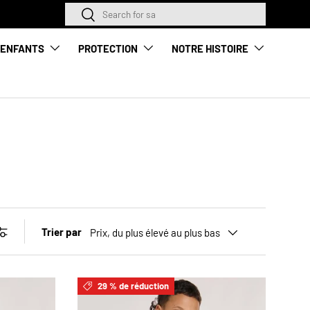
Rechercher
Rechercher
LA NOUVELLE SAIS
ENFANTS
PROTECTION
NOTRE HISTOIRE
Trier par
Prix, du plus élevé au plus bas
29 % de réduction