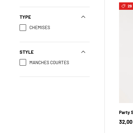
29 
TYPE
CHEMISES
STYLE
MANCHES COURTES
YX
Party S
32,00