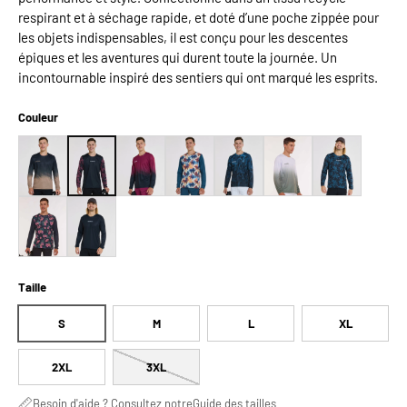
respirant et à séchage rapide, et doté d’une poche zippée pour
les objets indispensables, il est conçu pour les descentes
épiques et les aventures qui durent toute la journée. Un
incontournable inspiré des sentiers qui ont marqué les esprits.
Couleur
Taille
S
M
L
XL
2XL
3XL
Besoin d'aide ? Consultez notre
Guide des tailles