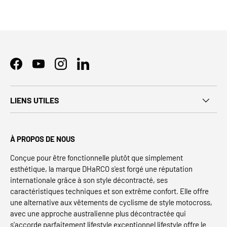
Facebook
YouTube
Instagram
LinkedIn
LIENS UTILES
À PROPOS DE NOUS
Conçue pour être fonctionnelle plutôt que simplement
esthétique, la marque DHaRCO s'est forgé une réputation
internationale grâce à son style décontracté, ses
caractéristiques techniques et son extrême confort. Elle offre
une alternative aux vêtements de cyclisme de style motocross,
avec une approche australienne plus décontractée qui
s'accorde parfaitement lifestyle exceptionnel lifestyle offre le