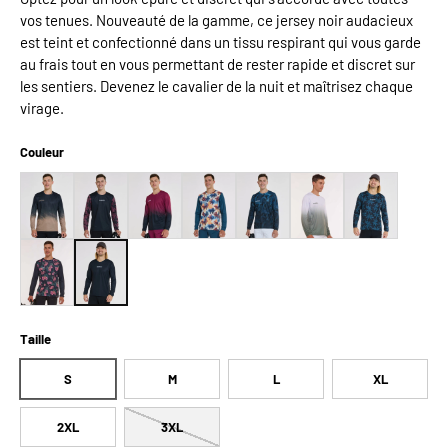
vos tenues. Nouveauté de la gamme, ce jersey noir audacieux
est teint et confectionné dans un tissu respirant qui vous garde
au frais tout en vous permettant de rester rapide et discret sur
les sentiers. Devenez le cavalier de la nuit et maîtrisez chaque
virage.
Couleur
Taille
S
M
L
XL
2XL
3XL