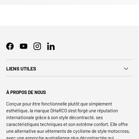
Facebook
YouTube
Instagram
LinkedIn
LIENS UTILES
À PROPOS DE NOUS
Conçue pour être fonctionnelle plutôt que simplement
esthétique, la marque DHaRCO s'est forgé une réputation
internationale grâce à son style décontracté, ses
caractéristiques techniques et son extrême confort. Elle offre
une alternative aux vêtements de cyclisme de style motocross,
avec une approche australienne plus décontractée qui