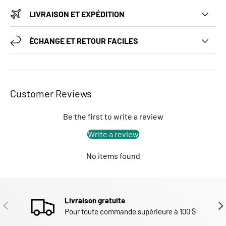
LIVRAISON ET EXPÉDITION
ÉCHANGE ET RETOUR FACILES
Customer Reviews
Be the first to write a review
Write a review
No items found
Livraison gratuite
PRÉCÉDENT
SUI
Pour toute commande supérieure à 100 $