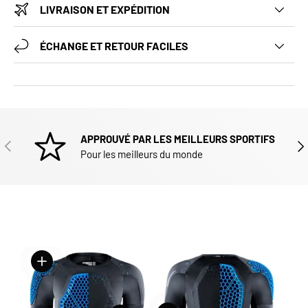
LIVRAISON ET EXPÉDITION
ÉCHANGE ET RETOUR FACILES
APPROUVÉ PAR LES MEILLEURS SPORTIFS
PRÉCÉDENT
SUI
Pour les meilleurs du monde
Voir les détails