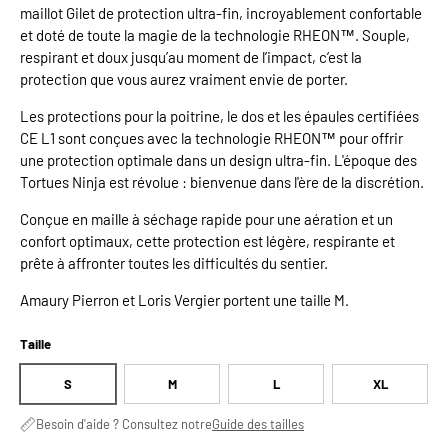
maillot Gilet de protection ultra-fin, incroyablement confortable
et doté de toute la magie de la technologie RHEON™. Souple,
respirant et doux jusqu’au moment de l’impact, c’est la
protection que vous aurez vraiment envie de porter.
Les protections pour la poitrine, le dos et les épaules certifiées
CE L1 sont conçues avec la technologie RHEON™ pour offrir
une protection optimale dans un design ultra-fin. L'époque des
Tortues Ninja est révolue : bienvenue dans l'ère de la discrétion.
Conçue en maille à séchage rapide pour une aération et un
confort optimaux, cette protection est légère, respirante et
prête à affronter toutes les difficultés du sentier.
Amaury Pierron et Loris Vergier portent une taille M.
Taille
S
M
L
XL
Besoin d'aide ? Consultez notre
Guide des tailles