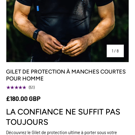
sur
1
/
8
GILET DE PROTECTION À MANCHES COURTES
POUR HOMME
★★★★★
(51)
£180.00 GBP
LA CONFIANCE NE SUFFIT PAS
TOUJOURS
Découvrez le Gilet de protection ultime à porter sous votre