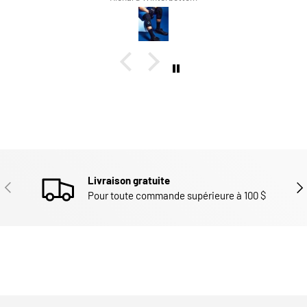
Livraison gratuite
PRÉCÉDENT
SUI
Pour toute commande supérieure à 100 $