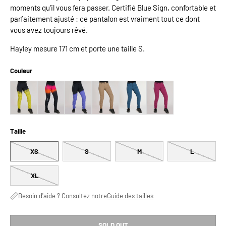
moments qu'il vous fera passer. Certifié Blue Sign, confortable et
parfaitement ajusté : ce pantalon est vraiment tout ce dont
vous avez toujours rêvé.
Hayley mesure 171 cm et porte une taille S.
Couleur
Taille
XS
S
M
L
XL
Besoin d'aide ? Consultez notre
Guide des tailles
SOLD OUT