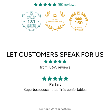
160 reviews
131
160
LET CUSTOMERS SPEAK FOR US
from 10345 reviews
Parfait
Superbes coussinets ! Très confortables
Richard Winterbottom